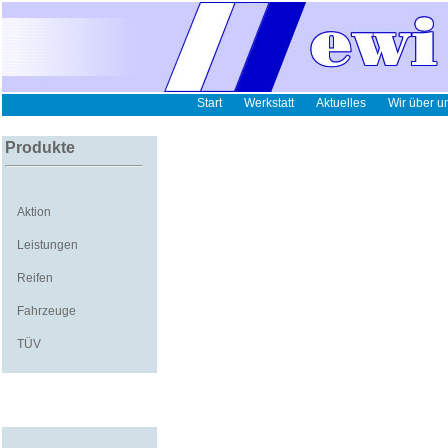
Start
Werkstatt
Aktuelles
Wir über u
Produkte
Aktion
Leistungen
Reifen
Fahrzeuge
TÜV